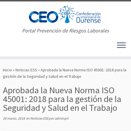
Portal Prevención de Riesgos Laborales
Saltar
al
Inicio
»
Noticias ESS
»
Aprobada la Nueva Norma ISO 45001: 2018 para la
contenido
gestión de la Seguridad y Salud en el Trabajo
Aprobada la Nueva Norma ISO
45001: 2018 para la gestión de la
Seguridad y Salud en el Trabajo
26 marzo, 2018
en
Noticias ESS
por
adminprl