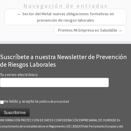
Navegación de entradas
←
Sector del Metal: nuevas obligaciones formativas en
prevención de riesgos laborales
Premios Mi Empresa es Saludable
→
Suscríbete a nuestra Newsletter de Prevención
de Riesgos Laborales
Tu correo electrónico
He leído y acepto la
política de privacidad
INFORMACIÓN PROTECCIÓN DE DATOS CONFEDERACIÓN EMPRESARIAL DE OURENSE En
cumplimiento de lo establecido en el Reglamento (UE) 2016/679 del Parlamento Europeo y del