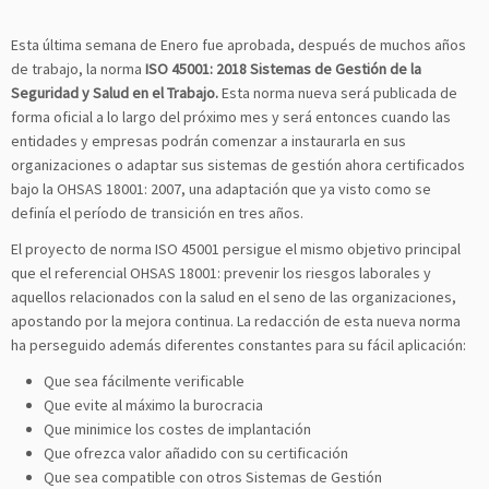
Esta última semana de Enero fue aprobada, después de muchos años
de trabajo, la norma
ISO 45001: 2018 Sistemas de Gestión de la
Seguridad y Salud en el Trabajo.
Esta norma nueva será publicada de
forma oficial a lo largo del próximo mes y será entonces cuando las
entidades y empresas podrán comenzar a instaurarla en sus
organizaciones o adaptar sus sistemas de gestión ahora certificados
bajo la OHSAS 18001: 2007, una adaptación que ya visto como se
definía el período de transición en tres años.
El proyecto de norma ISO 45001 persigue el mismo objetivo principal
que el referencial OHSAS 18001: prevenir los riesgos laborales y
aquellos relacionados con la salud en el seno de las organizaciones,
apostando por la mejora continua. La redacción de esta nueva norma
ha perseguido además diferentes constantes para su fácil aplicación:
Que sea fácilmente verificable
Que evite al máximo la burocracia
Que minimice los costes de implantación
Que ofrezca valor añadido con su certificación
Que sea compatible con otros Sistemas de Gestión