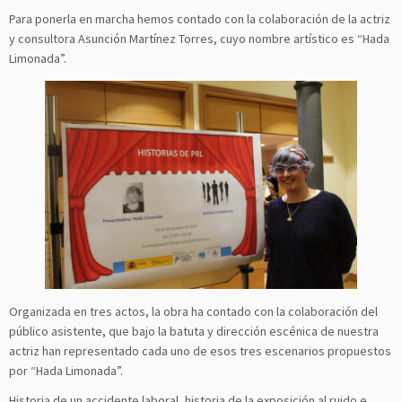
Para ponerla en marcha hemos contado con la colaboración de la actriz
y consultora Asunción Martínez Torres, cuyo nombre artístico es “Hada
Limonada”.
Organizada en tres actos, la obra ha contado con la colaboración del
público asistente, que bajo la batuta y dirección escénica de nuestra
actriz han representado cada uno de esos tres escenarios propuestos
por “Hada Limonada”.
Historia de un accidente laboral, historia de la exposición al ruido e