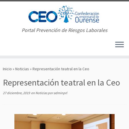
Portal Prevención de Riesgos Laborales
Saltar
al
Inicio
»
Noticias
»
Representación teatral en la Ceo
contenido
Representación teatral en la Ceo
27 diciembre, 2019
en
Noticias
por
adminprl