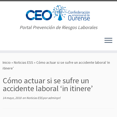
Portal Prevención de Riesgos Laborales
Saltar
al
Inicio
»
Noticias ESS
»
Cómo actuar si se sufre un accidente laboral ‘in
contenido
itinere’
Cómo actuar si se sufre un
accidente laboral ‘in itinere’
14 mayo, 2018
en
Noticias ESS
por
adminprl