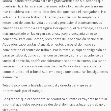
laboral, dando respuesta así a una gran variedad de situaciones que
quedarían huérfanas si atendiéramos sólo a lo previsto por la norma,
que considera accidentes laborales «los que sufra el trabajador al ir o
volver del lugar de trabajo». Además, la evolución del empleo y la
necesidad de conciliar vida personal y profesional plantean nuevas
cuestiones en torno a esta figura. Por ejemplo, el teletrabajo, cada vez
más implantado en las organizaciones, ¿cómo encajaría en este
concepto? Para Ana Gómez, presidenta de la Asociación Nacional de
Abogados Laboralistas (Asnala), en estos casos el domicilio se
convierte en el centro de trabajo. Por lo tanto, cualquier obligación de
carácter laboral, como comer con un cliente y sufrir un accidente de
vuelta al domicilio, podría considerarse accidente in itinere, a la luz de
una jurisprudencia cada vez más flexible.Para calificar un accidente
como in itinere, el Tribunal Supremo exige que concurran los siguientes
elementos:
Teleológico: que la finalidad principal y directa del viaje esté
determinada por el trabajo.
Geográfico: que el accidente se produzca durante el trayecto habitual
y normal que debe recorrerse desde el domicilio al lugar de trabajo o
viceversa.