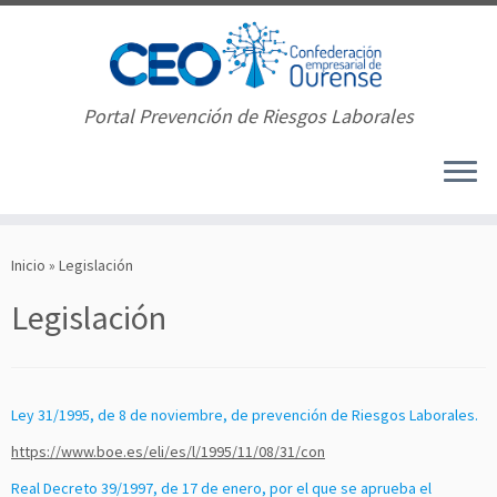
Portal Prevención de Riesgos Laborales
Saltar
al
Inicio
»
Legislación
contenido
Legislación
Ley 31/1995, de 8 de noviembre, de prevención de Riesgos Laborales.
https://www.boe.es/eli/es/l/1995/11/08/31/con
Real Decreto 39/1997, de 17 de enero, por el que se aprueba el