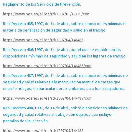
Reglamento de los Servicios de Prevención.
https://www.boe.es/eli/es/rd/1997/01/17/39/con
Real Decreto 485/1997, de 14 de abril, sobre disposiciones mínimas en
materia de señalización de seguridad y salud en el trabajo.
https://www.boe.es/eli/es/rd/1997/04/14/485
Real Decreto 486/1997, de 14 de abril, por el que se establecen las
disposiciones mínimas de seguridad y salud en los lugares de trabajo.
https://www.boe.es/eli/es/rd/1997/04/14/486/con
Real Decreto 487/1997, de 14 de abril, sobre disposiciones mínimas de
seguridad y salud relativas a la manipulación manual de cargas que
entrañe riesgos, en particular dorso lumbares, para los trabajadores.
https://www.boe.es/eli/es/rd/1997/04/14/487/con
Real Decreto 488/1997, de 14 de abril, sobre disposiciones mínimas de
seguridad y salud relativas al trabajo con equipos que incluyen
pantallas de visualización.
https://www.boe.es/eli/es/rd/1997/04/14/488