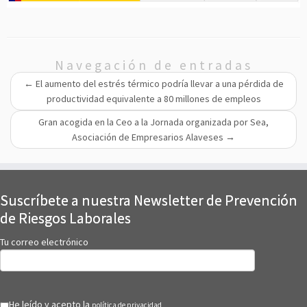
Navegación de entradas
←
El aumento del estrés térmico podría llevar a una pérdida de
productividad equivalente a 80 millones de empleos
Gran acogida en la Ceo a la Jornada organizada por Sea,
Asociación de Empresarios Alaveses
→
Suscríbete a nuestra Newsletter de Prevención
de Riesgos Laborales
Tu correo electrónico
He leído y acepto la
política de privacidad