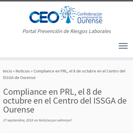
Portal Prevención de Riesgos Laborales
Saltar
al
Inicio
»
Noticias
»
Compliance en PRL, el 8 de octubre en el Centro del
contenido
ISSGA de Ourense
Compliance en PRL, el 8 de
octubre en el Centro del ISSGA de
Ourense
27 septiembre, 2018
en
Noticias
por
adminprl