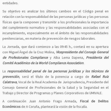
entidades.
Su objetivo es analizar los últimos cambios en el Código penal en
relación con la responsabilidad de las personas jurídicas y las personas
físicas que la componen y transmitir a los profesionales la importancia
del cumplimiento normativo y las responsabilidades asociadas con el
incumplimiento, especialmente en el ámbito de las responsabilidades
penitenciarias, en materia de prevención de riesgos laborales.
La Jornada, que dará comienzo a las 09:45 h., contará en su apertura
con Miguel Ángel de la Cruz Molina,
Vicepresidente del Consejo General
de Profesionales Compliance
y Alba Lema Dapena,
Presidenta del
Comité Académico de la World Compliance Association
.
La
responsabilidad penal de las personas jurídicas y los técnicos de
prevención
, será el título de la ponencia a cargo de
Rafael Ruiz
Calatrava
, Vocal de la Real Academia de Jurisprudencia, Presidente del
Consejo General de Profesionales de la Salud y la Seguridad en el
Trabajo y Director de Programas y Planes Corporativos de UMIVALE.
A continuación Juan Antonio Frago Armada,
Fiscal de Delitos
Económicos
de A Coruña, planteará la visión de la fiscalía.