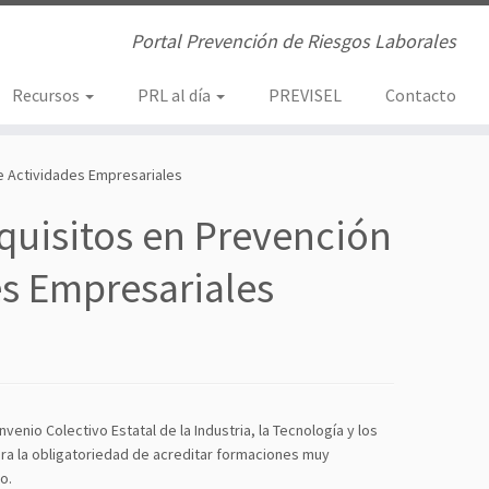
Portal Prevención de Riesgos Laborales
Recursos
PRL al día
PREVISEL
Contacto
de Actividades Empresariales
equisitos en Prevención
es Empresariales
nio Colectivo Estatal de la Industria, la Tecnología y los
pora la obligatoriedad de acreditar formaciones muy
o.