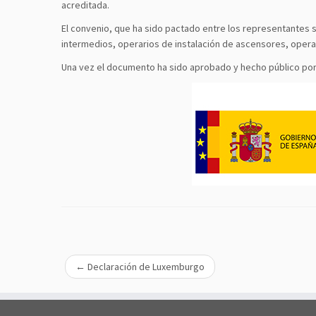
acreditada.
El convenio, que ha sido pactado entre los representantes s
intermedios, operarios de instalación de ascensores, operar
Una vez el documento ha sido aprobado y hecho público por Co
←
Declaración de Luxemburgo