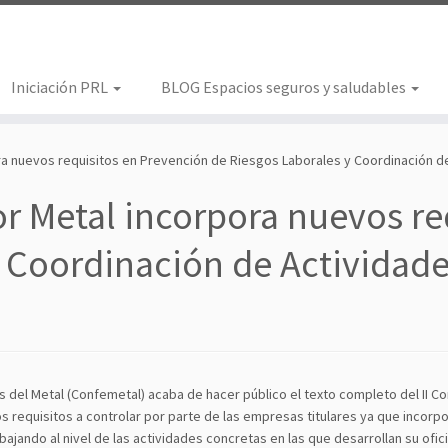
Iniciación PRL
BLOG Espacios seguros y saludables
pora nuevos requisitos en Prevención de Riesgos Laborales y Coordinación 
tor Metal incorpora nuevos r
y Coordinación de Actividad
l Metal (Confemetal) acaba de hacer público el texto completo del II Conve
os requisitos a controlar por parte de las empresas titulares ya que incor
ajando al nivel de las actividades concretas en las que desarrollan su ofici