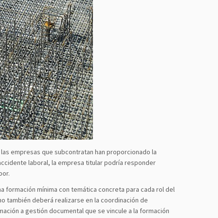
e las empresas que subcontratan han proporcionado la
accidente laboral, la empresa titular podría responder
bor.
na formación mínima con temática concreta para cada rol del
ho también deberá realizarse en la coordinación de
rmación a gestión documental que se vincule a la formación