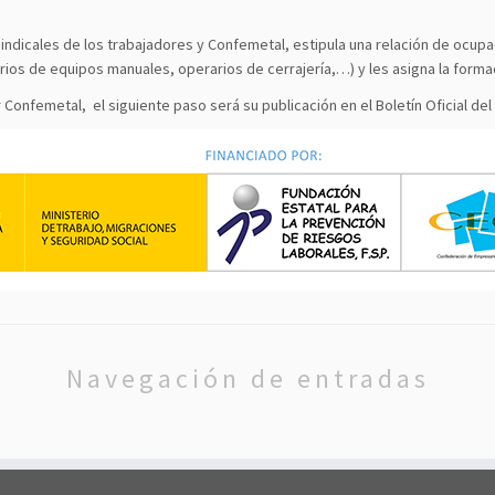
indicales de los trabajadores y Confemetal, estipula una relación de ocup
ios de equipos manuales, operarios de cerrajería,…) y les asigna la forma
nfemetal, el siguiente paso será su publicación en el Boletín Oficial del Es
Navegación de entradas