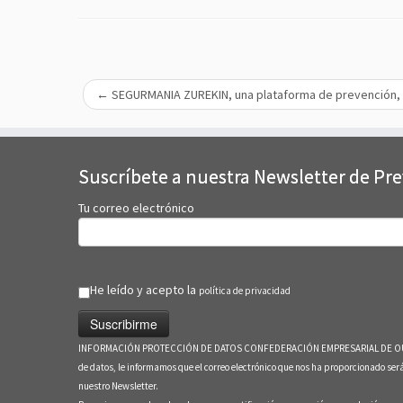
←
SEGURMANIA ZUREKIN, una plataforma de prevención, d
Suscríbete a nuestra Newsletter de Pr
Tu correo electrónico
He leído y acepto la
política de privacidad
INFORMACIÓN PROTECCIÓN DE DATOS CONFEDERACIÓN EMPRESARIAL DE OURENSE En c
de datos, le informamos que el correo electrónico que nos ha proporcionado s
nuestro Newsletter.