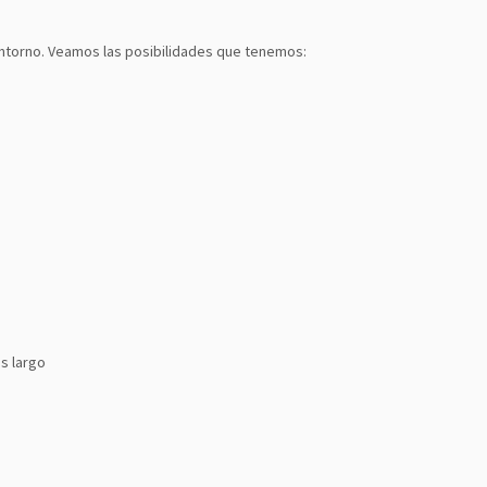
ntorno. Veamos las posibilidades que tenemos:
s largo