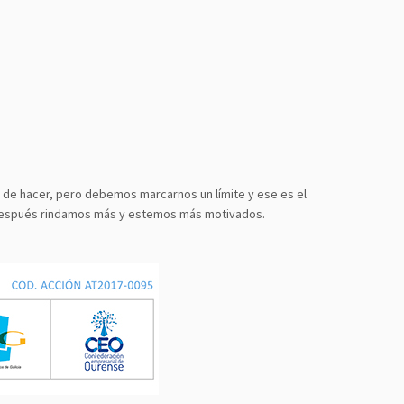
s de hacer, pero debemos marcarnos un límite y ese es el
e después rindamos más y estemos más motivados.