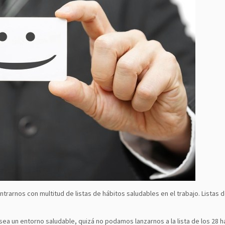
rarnos con multitud de listas de hábitos saludables en el trabajo. Listas d
a un entorno saludable, quizá no podamos lanzarnos a la lista de los 28 há