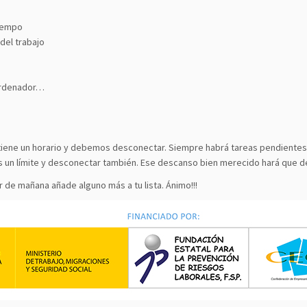
tiempo
del trabajo
 ordenador…
o tiene un horario y debemos desconectar. Siempre habrá tareas pendiente
nos un límite y desconectar también. Ese descanso bien merecido hará qu
r de mañana añade alguno más a tu lista. Ánimo!!!