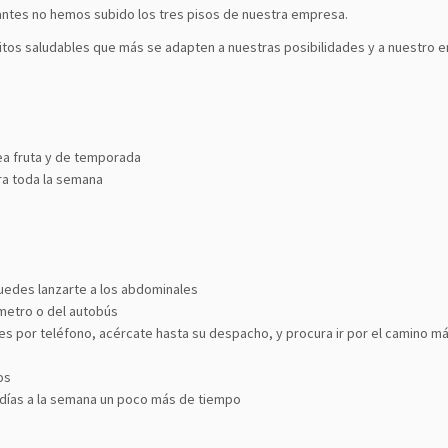
antes no hemos subido los tres pisos de nuestra empresa.
os saludables que más se adapten a nuestras posibilidades y a nuestro e
ea fruta y de temporada
ra toda la semana
puedes lanzarte a los abdominales
 metro o del autobús
s por teléfono, acércate hasta su despacho, y procura ir por el camino má
os
s días a la semana un poco más de tiempo