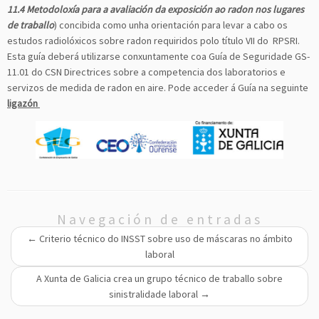
11.4 Metodoloxía para a avaliación da exposición ao radon nos lugares
de traballo
) concibida como unha orientación para levar a cabo os
estudos radiolóxicos sobre radon requiridos polo título VII do RPSRI.
Esta guía deberá utilizarse conxuntamente coa Guía de Seguridade GS-
11.01 do CSN Directrices sobre a competencia dos laboratorios e
servizos de medida de radon en aire. Pode acceder á Guía na seguinte
ligazón
Navegación de entradas
←
Criterio técnico do INSST sobre uso de máscaras no ámbito
laboral
A Xunta de Galicia crea un grupo técnico de traballo sobre
sinistralidade laboral
→