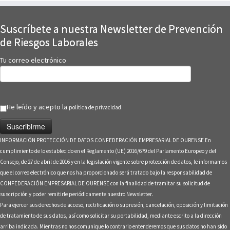
Suscríbete a nuestra Newsletter de Prevención
de Riesgos Laborales
Tu correo electrónico
He leído y acepto la
política de privacidad
INFORMACIÓN PROTECCIÓN DE DATOS CONFEDERACIÓN EMPRESARIAL DE OURENSE En
cumplimiento de lo establecido en el Reglamento (UE) 2016/679 del Parlamento Europeo y del
Consejo, de 27 de abril de 2016 y en la legislación vigente sobre protección de datos, le informamos
que el correo electrónico que nos ha proporcionado será tratado bajo la responsabilidad de
CONFEDERACIÓN EMPRESARIAL DE OURENSE con la finalidad de tramitar su solicitud de
suscripción y poder remitirle periódicamente nuestro Newsletter.
Para ejercer sus derechos de acceso, rectificación o supresión, cancelación, oposición y limitación
de tratamiento de sus datos, así como solicitar su portabilidad, mediante escrito a la dirección
arriba indicada. Mientras no nos comunique lo contrario entenderemos que sus datos no han sido