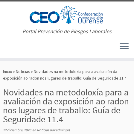
Portal Prevención de Riesgos Laborales
Saltar
al
Inicio
»
Noticias
»
Novidades na metodoloxía para a avaliación da
contenido
exposición ao radon nos lugares de traballo: Guía de Seguridade 11.4
Novidades na metodoloxía para a
avaliación da exposición ao radon
nos lugares de traballo: Guía de
Seguridade 11.4
22 diciembre, 2020
en
Noticias
por
adminprl