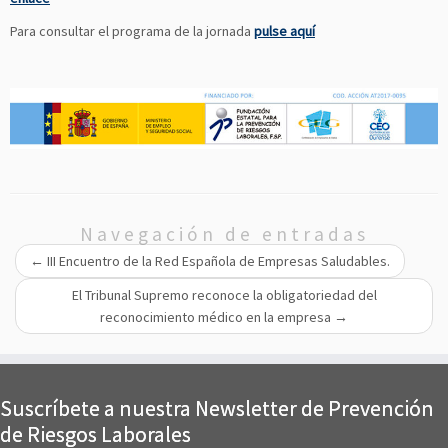
Para consultar el programa de la jornada
pulse aquí
Navegación de entradas
←
III Encuentro de la Red Española de Empresas Saludables.
El Tribunal Supremo reconoce la obligatoriedad del
reconocimiento médico en la empresa
→
Suscríbete a nuestra Newsletter de Prevención
de Riesgos Laborales