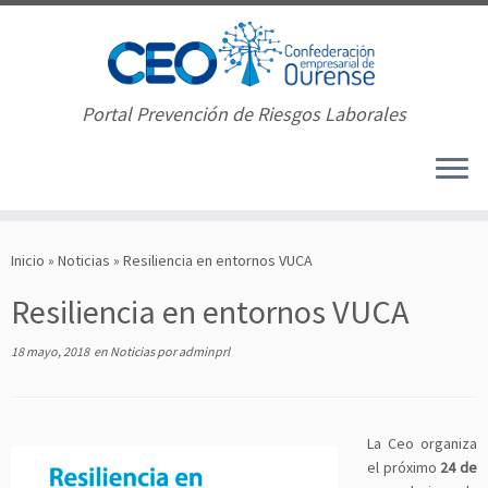
Portal Prevención de Riesgos Laborales
Saltar
al
Inicio
»
Noticias
»
Resiliencia en entornos VUCA
contenido
Resiliencia en entornos VUCA
18 mayo, 2018
en
Noticias
por
adminprl
La Ceo organiza
el próximo
24 de