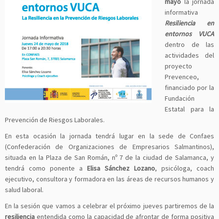
mayo
la jornada
informativa
Resiliencia en
entornos VUCA
dentro de las
actividades del
proyecto
Prevenceo,
financiado por la
Fundación
Estatal para la
Prevención de Riesgos Laborales.
En esta ocasión la jornada tendrá lugar en la sede de Confaes
(Confederación de Organizaciones de Empresarios Salmantinos),
situada en la Plaza de San Román, nº 7 de la ciudad de Salamanca, y
tendrá como ponente a
Elisa Sánchez Lozano
, psicóloga, coach
ejecutivo, consultora y formadora en las áreas de recursos humanos y
salud laboral.
En la sesión que vamos a celebrar el próximo jueves partiremos de la
resiliencia
entendida como la capacidad de afrontar de forma positiva