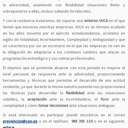
la adversidad, asumiendo con flexibilidad situaciones límite y
sobreponerse a ellas, incluso saliendo fortalecidos.
Y con la resiliencia trataremos de superar ese
entorno VUCA
en el que
tienen que moverse nuestras empresas. VUCA es un término acuñado
en los años noventa por el ejército estadounidense, acrónimo en
inglés de Volatilidad, Incertidumbre, Complejidad y Ambigüedad y que
se caracteriza por ser un escenario en el que las empresas se ven en
la obligación de adaptarse a los continuos cambios que atacan su
programación estratégica y sus rutinas profesionales.
El objetivo que se pretende alcanzar con esta jornada es mejorar el
nivel personal de respuesta ante la adversidad, proporcionando
herramientas y técnicas que permitan el desarrollo de una actitud
resiliente, ya que durante la misma nuestra ponente nos proporcionará
las técnicas para desarrollar la
flexibilidad
ante las situaciones
volátiles, la
aceptación
ante la incertidumbre, el
foco
ante la
complejidad y cómo
tomar decisiones
ante situaciones ambiguas.
Si está interesado en participar puede inscribirse en el correo
prevencion@ceo.es
o en el teléfono
988 391 110
o en el siguiente
enlace