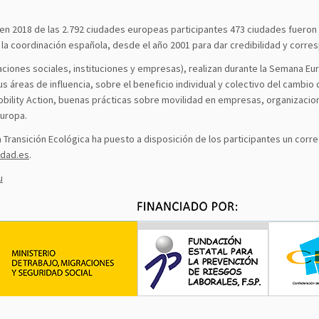
: en 2018 de las 2.792 ciudades europeas participantes 473 ciudades fuer
a coordinación española, desde el año 2001 para dar credibilidad y corres
zaciones sociales, instituciones y empresas), realizan durante la Semana Eu
us áreas de influencia, sobre el beneficio individual y colectivo del cambi
bility Action, buenas prácticas sobre movilidad en empresas, organizacione
Europa.
a la Transición Ecológica ha puesto a disposición de los participantes un co
dad.es
.
u