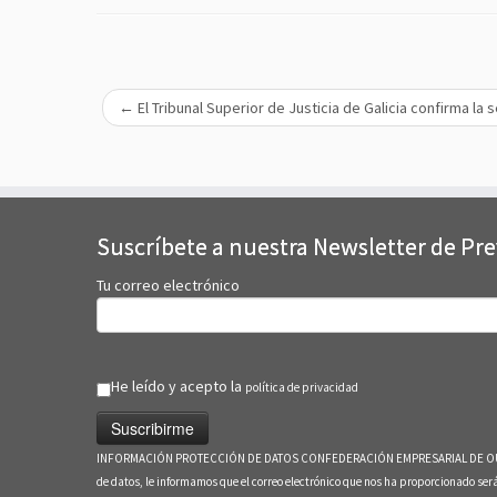
←
El Tribunal Superior de Justicia de Galicia confirma l
Suscríbete a nuestra Newsletter de Pr
Tu correo electrónico
He leído y acepto la
política de privacidad
INFORMACIÓN PROTECCIÓN DE DATOS CONFEDERACIÓN EMPRESARIAL DE OURENSE En c
de datos, le informamos que el correo electrónico que nos ha proporcionado s