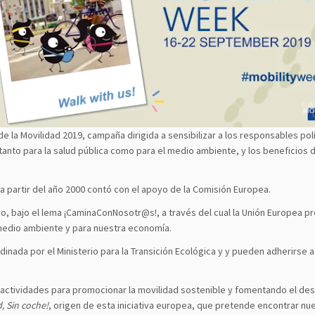
e la Movilidad 2019, campaña dirigida a sensibilizar a los responsables pol
d, tanto para la salud pública como para el medio ambiente, y los benefici
 a partir del año 2000 contó con el apoyo de la Comisión Europea.
o, bajo el lema ¡CaminaConNosotr@s!, a través del cual la Unión Europea pr
medio ambiente y para nuestra economía.
inada por el Ministerio para la Transición Ecológica y y pueden adherirse 
o actividades para promocionar la movilidad sostenible y fomentando el d
, Sin coche!
, origen de esta iniciativa europea, que pretende encontrar n