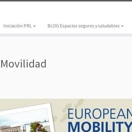
Iniciación PRL
BLOG Espacios seguros y saludables
 Movilidad