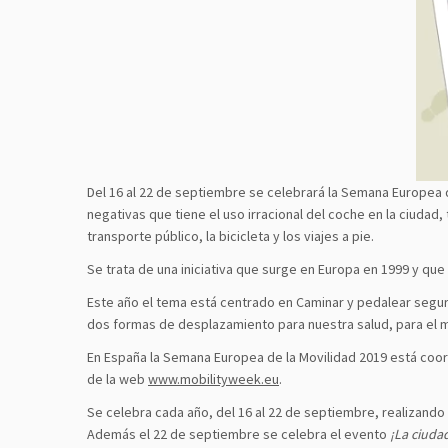
Del 16 al 22 de septiembre se celebrará la Semana Europea d
negativas que tiene el uso irracional del coche en la ciuda
transporte público, la bicicleta y los viajes a pie.
Se trata de una iniciativa que surge en Europa en 1999 y que
Este año el tema está centrado en Caminar y pedalear segur
dos formas de desplazamiento para nuestra salud, para el 
En España la Semana Europea de la Movilidad 2019 está coord
de la web
www.mobilityweek.eu
.
Se celebra cada año, del 16 al 22 de septiembre, realizand
Además el 22 de septiembre se celebra el evento
¡La ciudad