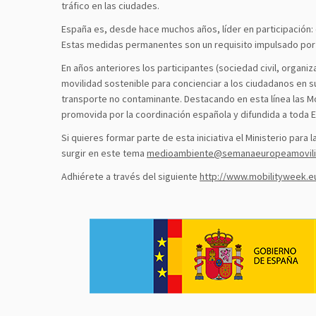
tráfico en las ciudades.
España es, desde hace muchos años, líder en participación
Estas medidas permanentes son un requisito impulsado por l
En años anteriores los participantes (sociedad civil, organi
movilidad sostenible para concienciar a los ciudadanos en s
transporte no contaminante. Destacando en esta línea las Mo
promovida por la coordinación española y difundida a toda 
Si quieres formar parte de esta iniciativa el Ministerio par
surgir en este tema
medioambiente@semanaeuropeamovili
Adhiérete a través del siguiente
http://www.mobilityweek.e