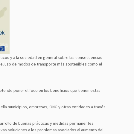
íticos y a la sociedad en general sobre las consecuencias
os del uso de modos de transporte más sostenibles como el
etende poner el foco en los beneficios que tienen estas
a ella municipios, empresas, ONG y otras entidades a través
esarrollo de buenas prácticas y medidas permanentes.
uevas soluciones a los problemas asociados al aumento del