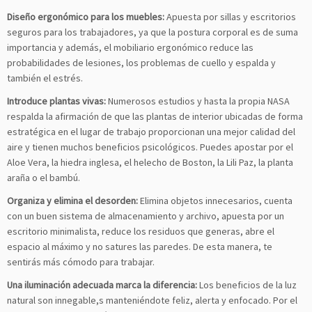
Diseño ergonómico para los muebles:
Apuesta por sillas y escritorios
seguros para los trabajadores, ya que la postura corporal es de suma
importancia y además, el mobiliario ergonómico reduce las
probabilidades de lesiones, los problemas de cuello y espalda y
también el estrés.
Introduce plantas vivas:
Numerosos estudios y hasta la propia NASA
respalda la afirmación de que las plantas de interior ubicadas de forma
estratégica en el lugar de trabajo proporcionan una mejor calidad del
aire y tienen muchos beneficios psicológicos. Puedes apostar por el
Aloe Vera, la hiedra inglesa, el helecho de Boston, la Lili Paz, la planta
araña o el bambú.
Organiza y elimina el desorden:
Elimina objetos innecesarios, cuenta
con un buen sistema de almacenamiento y archivo, apuesta por un
escritorio minimalista, reduce los residuos que generas, abre el
espacio al máximo y no satures las paredes. De esta manera, te
sentirás más cómodo para trabajar.
Una iluminación adecuada marca la diferencia:
Los beneficios de la luz
natural son innegable,s manteniéndote feliz, alerta y enfocado. Por el