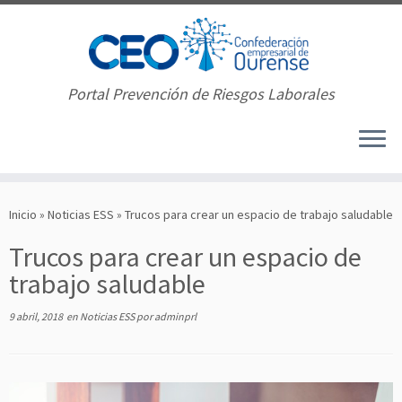
Portal Prevención de Riesgos Laborales
Saltar
al
Inicio
»
Noticias ESS
»
Trucos para crear un espacio de trabajo saludable
contenido
Trucos para crear un espacio de
trabajo saludable
9 abril, 2018
en
Noticias ESS
por
adminprl