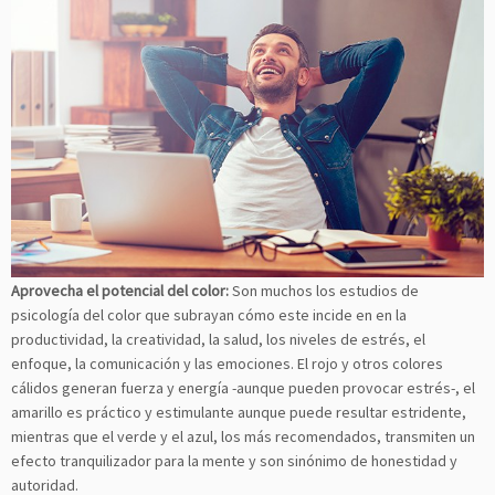
Aprovecha el potencial del color:
Son muchos los estudios de
psicología del color que subrayan cómo este incide en en la
productividad, la creatividad, la salud, los niveles de estrés, el
enfoque, la comunicación y las emociones. El rojo y otros colores
cálidos generan fuerza y energía -aunque pueden provocar estrés-, el
amarillo es práctico y estimulante aunque puede resultar estridente,
mientras que el verde y el azul, los más recomendados, transmiten un
efecto tranquilizador para la mente y son sinónimo de honestidad y
autoridad.