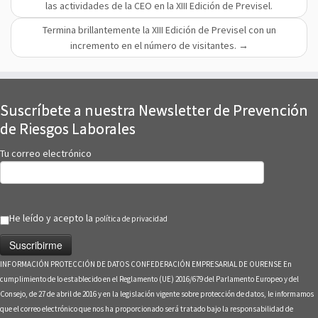
las actividades de la CEO en la XIII Edición de Previsel.
Termina brillantemente la XIII Edición de Previsel con un
incremento en el número de visitantes.
→
Suscríbete a nuestra Newsletter de Prevención
de Riesgos Laborales
Tu correo electrónico
He leído y acepto la
política de privacidad
INFORMACIÓN PROTECCIÓN DE DATOS CONFEDERACIÓN EMPRESARIAL DE OURENSE En
cumplimiento de lo establecido en el Reglamento (UE) 2016/679 del Parlamento Europeo y del
Consejo, de 27 de abril de 2016 y en la legislación vigente sobre protección de datos, le informamos
que el correo electrónico que nos ha proporcionado será tratado bajo la responsabilidad de