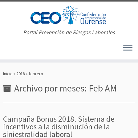
Portal Prevención de Riesgos Laborales
Saltar
al
Inicio
»
2018
»
febrero
contenido
Archivo por meses:
Feb AM
Campaña Bonus 2018. Sistema de
incentivos a la disminución de la
siniestralidad laboral