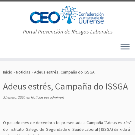
Portal Prevención de Riesgos Laborales
Saltar
al
Inicio
»
Noticias
»
Adeus estrés, Campaña do ISSGA
contenido
Adeus estrés, Campaña do ISSGA
31 enero, 2020
en
Noticias
por
adminprl
O pasado mes de decembro foi presentada a Campaña “Adeus estrés”
do Instituto Galego de Seguridade e Saúde Laboral ( ISSGA) dirixida á