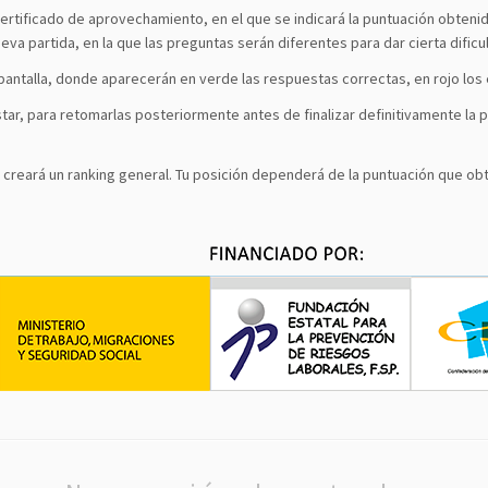
tificado de aprovechamiento, en el que se indicará la puntuación obtenida
va partida, en la que las preguntas serán diferentes para dar cierta dificul
pantalla, donde aparecerán en verde las respuestas correctas, en rojo los 
tar, para retomarlas posteriormente antes de finalizar definitivamente la 
creará un ranking general. Tu posición dependerá de la puntuación que obt