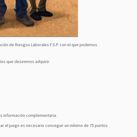
ención de Riesgos Laborales F.S.P. con el que podemos
ntos que deseemos adquirir.
ás información complementaria.
rar el juego es necesario conseguir un mínimo de 75 puntos