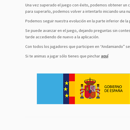
Una vez superado el juego con éxito, podemos obtener un cer
para superarlo, podemos volver a intentarlo iniciando una nue
Podemos seguir nuestra evolución en la parte inferior de la 
Se puede avanzar en el juego, dejando preguntas sin contes
tarde accediendo de nuevo a la aplicación.
Con todos los jugadores que participen en “Andamiando” se 
Si te animas a jugar sólo tienes que pinchar
aquí