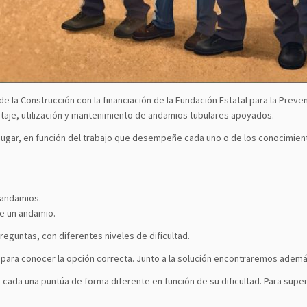
de la Construcción con la financiación de la Fundación Estatal para la Prev
aje, utilización y mantenimiento de andamios tubulares apoyados.
 jugar, en función del trabajo que desempeñe cada uno o de los conocimie
 andamios.
de un andamio.
eguntas, con diferentes niveles de dificultad.
ara conocer la opción correcta. Junto a la solución encontraremos adem
 cada una puntúa de forma diferente en función de su dificultad. Para supe