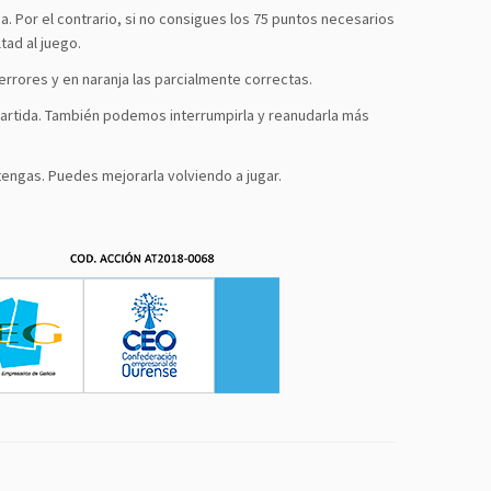
. Por el contrario, si no consigues los 75 puntos necesarios
tad al juego.
errores y en naranja las parcialmente correctas.
partida. También podemos interrumpirla y reanudarla más
engas. Puedes mejorarla volviendo a jugar.