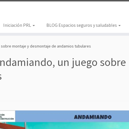
Iniciación PRL
BLOG Espacios seguros y saludables
go sobre montaje y desmontaje de andamios tubulares
 Andamiando, un juego sobre
s