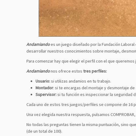
Andamiando
es un juego diseñado por la Fundación Laboral 
desarrollar nuestros conocimientos sobre montaje, desmont
Para comenzar hay que elegir el perfil con el que queremos
Andamiando
nos ofrece estos
tres perfiles:
Usuario:
si utilizas andamios en tu trabajo.
Montador
: si te encargas del montaje y desmontaje de
Supervisor:
si tu función es inspeccionar la seguridad 
Cada uno de estos tres juegos/perfiles se compone de 16 pr
Una vez elegida nuestra respuesta, pulsamos COMPROBAR, p
No todas las preguntas tienen la misma puntuación, sino que
(de un total de 100).