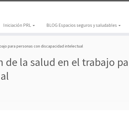
Iniciación PRL
BLOG Espacios seguros y saludables
abajo para personas con discapacidad intelectual
 de la salud en el trabajo p
al