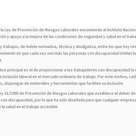
 la Ley de Prevención de Riesgos Laborales encomienda al Instituto Naciona
ción y apoyo a la mejora de las condiciones de seguridad y salud en el traba
 trabajos, de índole normativa, técnica y divulgativa, entre los que hoy 
 momento en que cada vez son más las personas con discapacidad intelectua
a.
o principal es el de proporcionar a los trabajadores con discapacidad la 
la inclusión laboral en el mercado ordinario de trabajo. Por este motivo, 
 dispongan de materiales y herramientas que faciliten su inclusión.
a Ley 31/1995 de Prevención de Riesgos Laborales que establece el deber d
on discapacidad, por lo que ha sido diseñada para que cualquier empresa q
la salud en el trabajo accesible.