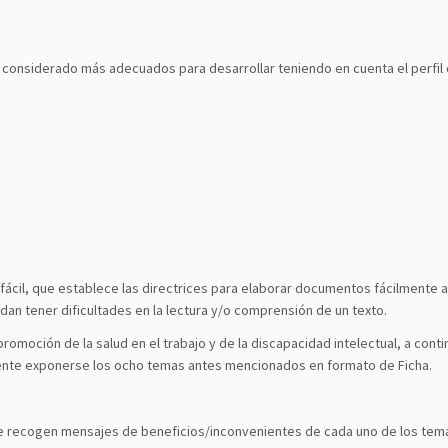
n considerado más adecuados para desarrollar teniendo en cuenta el perfil
fácil, que establece las directrices para elaborar documentos fácilmente a
dan tener dificultades en la lectura y/o comprensión de un texto.
romoción de la salud en el trabajo y de la discapacidad intelectual, a cont
mente exponerse los ocho temas antes mencionados en formato de Ficha.
ra se recogen mensajes de beneficios/inconvenientes de cada uno de los te