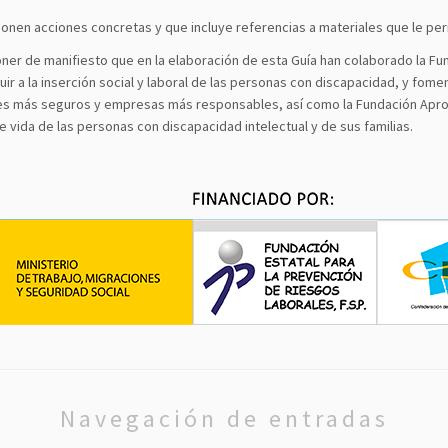
ponen acciones concretas y que incluye referencias a materiales que le per
oner de manifiesto que en la elaboración de esta Guía han colaborado la Fu
r a la inserción social y laboral de las personas con discapacidad, y fome
es más seguros y empresas más responsables, así como la Fundación Aproco
e vida de las personas con discapacidad intelectual y de sus familias.
Navegación de entradas