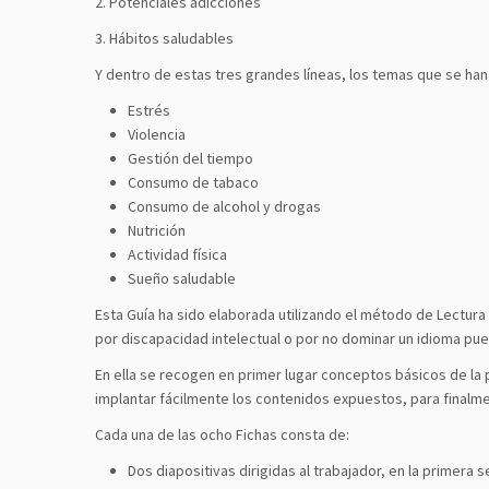
2. Potenciales adicciones
3. Hábitos saludables
Y dentro de estas tres grandes líneas, los temas que se ha
Estrés
Violencia
Gestión del tiempo
Consumo de tabaco
Consumo de alcohol y drogas
Nutrición
Actividad física
Sueño saludable
Esta Guía ha sido elaborada utilizando el método de Lectura 
por discapacidad intelectual o por no dominar un idioma pue
En ella se recogen en primer lugar conceptos básicos de la p
implantar fácilmente los contenidos expuestos, para final
Cada una de las ocho Fichas consta de:
Dos diapositivas dirigidas al trabajador, en la prime