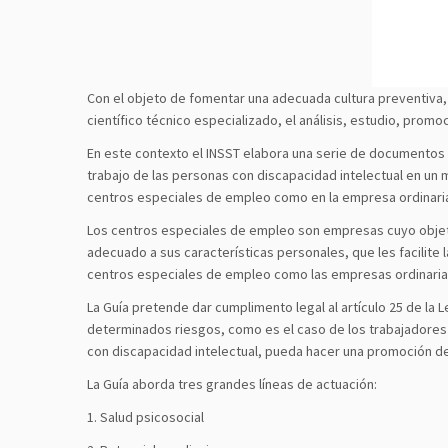
Con el objeto de fomentar una adecuada cultura preventiva,
científico técnico especializado, el análisis, estudio, promo
En este contexto el INSST elabora una serie de documentos y
trabajo de las personas con discapacidad intelectual en un
centros especiales de empleo como en la empresa ordinari
Los centros especiales de empleo son empresas cuyo objetiv
adecuado a sus características personales, que les facilite 
centros especiales de empleo como las empresas ordinarias,
La Guía pretende dar cumplimento legal al artículo 25 de l
determinados riesgos, como es el caso de los trabajadores c
con discapacidad intelectual, pueda hacer una promoción de 
La Guía aborda tres grandes líneas de actuación:
1. Salud psicosocial