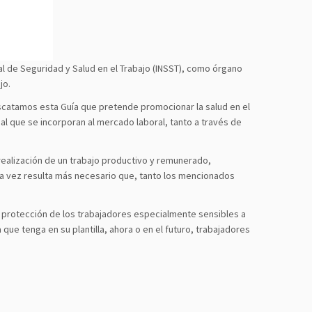
l de Seguridad y Salud en el Trabajo (INSST), como órgano
jo.
rescatamos esta Guía que pretende promocionar la salud en el
l que se incorporan al mercado laboral, tanto a través de
realización de un trabajo productivo y remunerado,
cada vez resulta más necesario que, tanto los mencionados
e protección de los trabajadores especialmente sensibles a
ue tenga en su plantilla, ahora o en el futuro, trabajadores