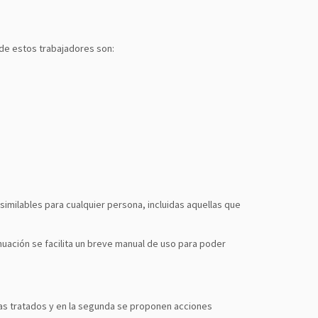
 de estos trabajadores son:
similables para cualquier persona, incluidas aquellas que
inuación se facilita un breve manual de uso para poder
mas tratados y en la segunda se proponen acciones