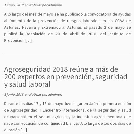
1 junio, 2018
en
Noticias
por
adminprl
A lo largo del mes de mayo se ha publicado la convocatoria de ayudas
al fomento de la prevención de riesgos laborales en las CCAA de
Asturias, Navarra y Extremadura. Asturias El pasado 2 de mayo se
publicó la Resolución de 20 de abril de 2018, del Instituto de
Prevención […]
Agroseguridad 2018 reúne a más de
200 expertos en prevención, seguridad
y salud laboral
1 junio, 2018
en
Noticias
por
adminprl
Durante los días 17 y 18 de mayo tuvo lugar en Jaén la primera edición
de Agroseguridad, I Encuentro Internacional de la seguridad y salud
ocupacional en el sector agrícola y la industria agroalimentaria que
nace con vocación de continuidad bianual. A lo largo de los dos días de
duración […]