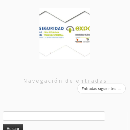
Navegación de entradas
Entradas siguientes
→
Buscar: