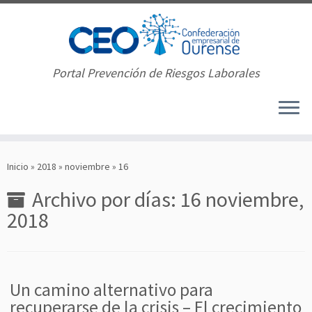
Portal Prevención de Riesgos Laborales
Saltar
al
Inicio
»
2018
»
noviembre
»
16
contenido
Archivo por días:
16 noviembre,
2018
Un camino alternativo para
recuperarse de la crisis – El crecimiento