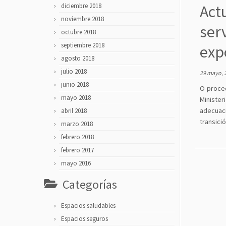
diciembre 2018
Act
noviembre 2018
ser
octubre 2018
septiembre 2018
exp
agosto 2018
julio 2018
29 mayo, 
junio 2018
O proce
mayo 2018
Ministe
adecuaci
abril 2018
transici
marzo 2018
febrero 2018
febrero 2017
mayo 2016
Categorías
Espacios saludables
Espacios seguros