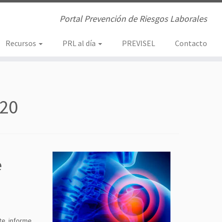
Portal Prevención de Riesgos Laborales
Recursos
PRL al día
PREVISEL
Contacto
020
e
te informe