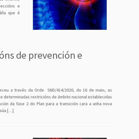
peccións e
liña que é
ións de prevención e
leceu a través da Orde SND/414/2020, do 16 de maio, as
 de determinadas restricións de ámbito nacional establecidas
ción da fase 2 do Plan para a transición cara a unha nova
 súa […]