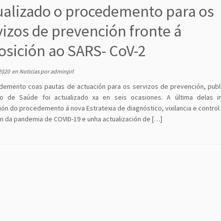
ualizado o procedemento para os
vizos de prevención fronte á
osición ao SARS- CoV-2
2020
en
Noticias
por
adminprl
demento coas pautas de actuación para os servizos de prevención, publ
rio de Saúde foi actualizado xa en seis ocasiones. A última delas i
ón do procedemento á nova Estratexia de diagnóstico, vixilancia e control
ón da pandemia de COVID-19 e unha actualización de […]