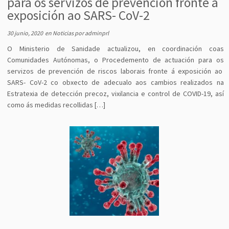
para os servizos de prevención fronte á
exposición ao SARS- CoV-2
30 junio, 2020
en
Noticias
por
adminprl
O Ministerio de Sanidade actualizou, en coordinación coas
Comunidades Autónomas, o Procedemento de actuación para os
servizos de prevención de riscos laborais fronte á exposición ao
SARS- CoV-2 co obxecto de adecualo aos cambios realizados na
Estratexia de detección precoz, vixilancia e control de COVID-19, así
como ás medidas recollidas […]