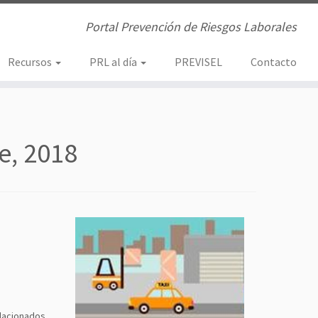
Portal Prevención de Riesgos Laborales
Recursos
PRL al día
PREVISEL
Contacto
e, 2018
elacionados