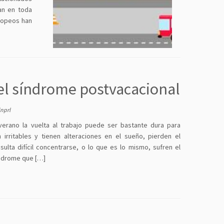
nan en toda
uropeos han
l síndrome postvacacional
nprl
erano la vuelta al trabajo puede ser bastante dura para
irritables y tienen alteraciones en el sueño, pierden el
sulta difícil concentrarse, o lo que es lo mismo, sufren el
índrome que […]