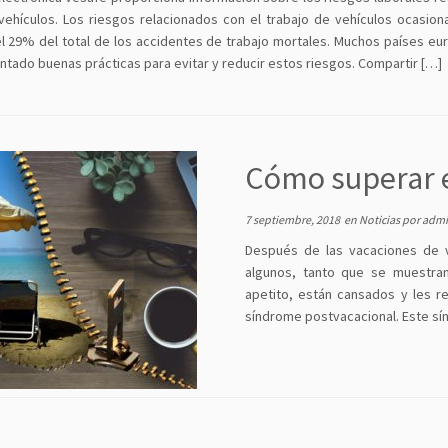
vehículos. Los riesgos relacionados con el trabajo de vehículos ocasio
l 29% del total de los accidentes de trabajo mortales. Muchos países e
tado buenas prácticas para evitar y reducir estos riesgos. Compartir […]
Cómo superar e
7 septiembre, 2018
en
Noticias
por
admi
Después de las vacaciones de v
algunos, tanto que se muestran 
apetito, están cansados y les re
síndrome postvacacional. Este s