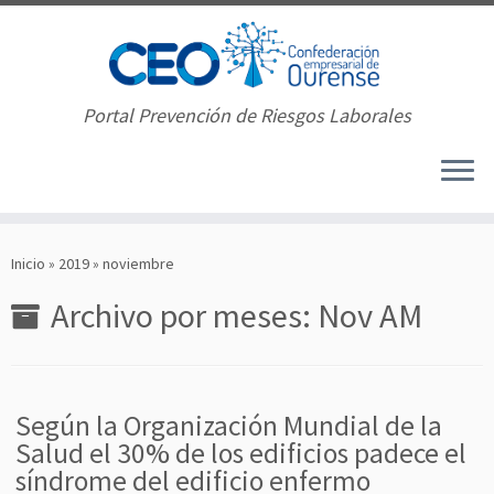
Portal Prevención de Riesgos Laborales
Saltar
al
Inicio
»
2019
»
noviembre
contenido
Archivo por meses:
Nov AM
Según la Organización Mundial de la
Salud el 30% de los edificios padece el
síndrome del edificio enfermo