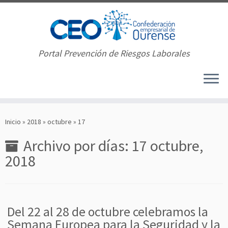
Portal Prevención de Riesgos Laborales
Saltar
al
Inicio
»
2018
»
octubre
»
17
contenido
Archivo por días:
17 octubre,
2018
Del 22 al 28 de octubre celebramos la
Semana Europea para la Seguridad y la