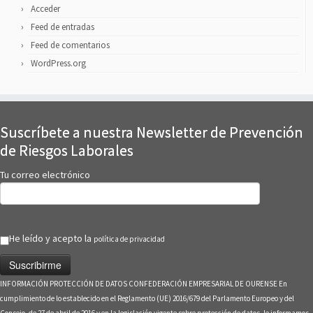
Acceder
Feed de entradas
Feed de comentarios
WordPress.org
Suscríbete a nuestra Newsletter de Prevención
de Riesgos Laborales
Tu correo electrónico
He leído y acepto la
política de privacidad
INFORMACIÓN PROTECCIÓN DE DATOS CONFEDERACIÓN EMPRESARIAL DE OURENSE En
cumplimiento de lo establecido en el Reglamento (UE) 2016/679 del Parlamento Europeo y del
Consejo, de 27 de abril de 2016 y en la legislación vigente sobre protección de datos, le informamos